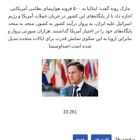
مارک روته گفت: ایتالیا به ۵۰۰ فروند هواپیمای نظامی آمریکایی
اجازه داد تا از پایگاه‌های این کشور در جریان حملات آمریکا و رژیم
اسرائیل علیه ایران، به پرواز درآیند کشور به کشور، متحد به متحد
پایگاه‌های خود را در اختیار آمریکا گذاشتند. هزاران سورتی پرواز و
بنابراین اروپا به این سکوی نمایش قدرت برای ایالات متحده تبدیل
شده است./صداوسیما
261 33
برچسب‌ها:
اخرین خبر
جدیده