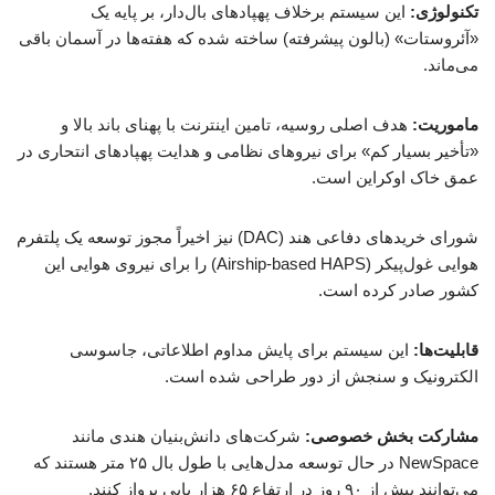
تکنولوژی:
این سیستم برخلاف پهپادهای بال‌دار، بر پایه یک
«آئروستات» (بالون پیشرفته) ساخته شده که هفته‌ها در آسمان باقی
می‌ماند.
ماموریت:
هدف اصلی روسیه، تامین اینترنت با پهنای باند بالا و
«تأخیر بسیار کم» برای نیروهای نظامی و هدایت پهپادهای انتحاری در
عمق خاک اوکراین است.
شورای خریدهای دفاعی هند (DAC) نیز اخیراً مجوز توسعه یک پلتفرم
هوایی غول‌پیکر (Airship-based HAPS) را برای نیروی هوایی این
کشور صادر کرده است.
قابلیت‌ها:
این سیستم برای پایش مداوم اطلاعاتی، جاسوسی
الکترونیک و سنجش از دور طراحی شده است.
مشارکت بخش خصوصی:
شرکت‌های دانش‌بنیان هندی مانند
NewSpace در حال توسعه مدل‌هایی با طول بال ۲۵ متر هستند که
می‌توانند بیش از ۹۰ روز در ارتفاع ۶۵ هزار پایی پرواز کنند.