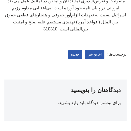
مصونیت و تعرض‌ناپذیری نمایندگان و اماکن دیپلماتیک عمل می‌کند.
ایروانی در پایان نامه خود آورده است: بی‌اعتنایی مداوم رژیم
اسرائیل نسبت به تعهدات الزام‌آور حقوقی و هنجارهای قطعی حقوق
بین الملل ( قواعد آمره) تهدیدی مستقیم علیه صلح و امنیت
بین‌المللی است. 310310
برچسب‌ها:
اخرین خبر
جدیده
دیدگاهتان را بنویسید
برای نوشتن دیدگاه باید
وارد بشوید
.