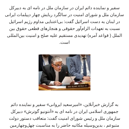
سفیر و نماینده دائم ایران در سازمان ملل در نامه ای به دبیرکل
سازمان ملل و شورای امنیت در سالگرد ربایش چهار دپیلمات ایرانی
در لبنان به دست اسرائیل گفت: بی‌اعتنایی مداوم رژیم اسرائیل
نسبت به تعهدات الزام‌آور حقوقی و هنجارهای قطعی حقوق بین
الملل ( قواعد آمره) تهدیدی مستقیم علیه صلح و امنیت بین‌المللی
است.
به گزارش خبرآنلاین، «امیرسعید ایروانی» سفیر و نماینده دائم
جمهوری اسلامی ایران در نامه ای به «آنتونیو گوترش» دبیرکل
سازمان ملل و رئیس شورای امنیت گفت: متعاقب دستور دولت
متبوعم ، بدین‌وسیله مکاتبه حاضر را به مناسبت چهل‌وچهارمین