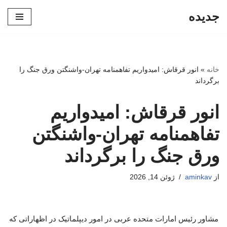
جدیده
پرش
به
محتوا
خانه
»
انور قرقاش: امیدواریم تفاهمنامه تهران-واشنگتن ورق جنگ را
برگرداند
انور قرقاش: امیدواریم
تفاهمنامه تهران-واشنگتن
ورق جنگ را برگرداند
از
aminkav
ژوئن 14, 2026
مشاور رئیس امارات متحده عربی در امور دیپلماتیک در اظهاراتی که