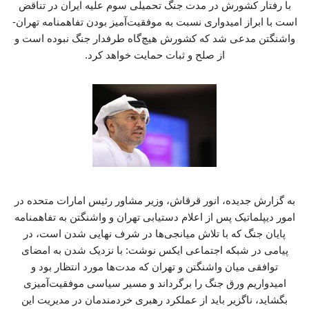
با رفتار کشورش در مدت جنگ تحمیلی سوم علیه ایران در تناقض
است با ابراز امیدواری نسبت به موفقیت‌آمیز بودن تفاهمنامه تهران-
واشنگتن مدعی شد که کشورش هیچ‌گاه طرفدار جنگ نبوده است و
از صلح و ثبات حمایت خواهد کرد.
به گزارش جدیده، انور قرقاش، وزیر مشاور رئیس امارات متحده در
امور دیپلماتیک پس از اعلام دستیابی تهران و واشنگتن به تفاهمنامه
پایان جنگ که با تلاش میانجی‌ها در شرف نهایی شدن است، در
پیامی در شبکه اجتماعی ایکس نوشت: با نزدیک شدن به امضای
توافقی میان واشنگتن و تهران که مدت‌ها مورد انتظار بود و
امیدواریم ورق جنگ را برگرداند و مسیر سیاسی موفقیت‌آمیزی
بگشاید، ناگزیر باید از عملکرد رهبری خردمندمان در مدیریت این