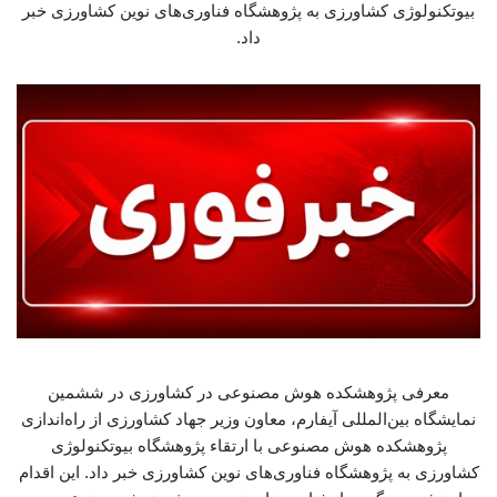
بیوتکنولوژی کشاورزی به پژوهشگاه فناوری‌های نوین کشاورزی خبر
داد.
معرفی پژوهشکده هوش مصنوعی در کشاورزی در ششمین
نمایشگاه بین‌المللی آیفارم، معاون وزیر جهاد کشاورزی از راه‌اندازی
پژوهشکده هوش مصنوعی با ارتقاء پژوهشگاه بیوتکنولوژی
کشاورزی به پژوهشگاه فناوری‌های نوین کشاورزی خبر داد. این اقدام