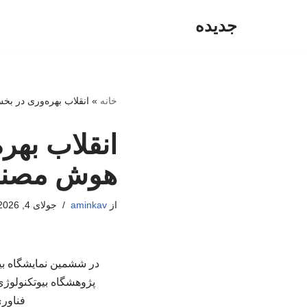
جدیده
پرش
به
محتوا
خانه
»
انقلاب بهره‌وری در ب
انقلاب بهر
هوش مصن
از
aminkav
جولای 4, 2026
در ششمین نمایشگاه بین
پژوهشگاه بیوتکنولوژی
فناور