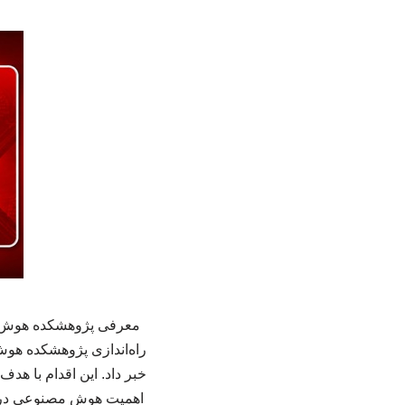
معرفی پژوهشکده هوش مص
راه‌اندازی پژوهشکده هو
خبر داد. این اقدام با ه
اهمیت هوش مصنوعی در ک