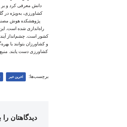
دانش معرفی کرد و بر ا
کشاورزی، به‌ویژه در گ
پژوهشکده هوش مصنوعی
راه‌اندازی شده است. این
کشور است. چشم‌انداز آیند
و کشاورزان بتوانند با بهره
کشاورزی دست یابند. منبع 
برچسب‌ها:
اخرین خبر
ج
دیدگاهتان را 