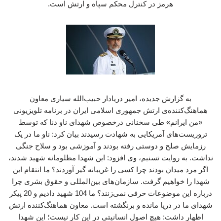
هرمز در کنترل محکم سپاه و ارتش است.
به گزارش جدیده، امیر دریادار حبیب‌الله سیاری معاون
هماهنگ‌کننده‌ی ارتش جمهوری اسلامی ایران در برنامه تلویزیونی
«من ایرانم» طی سخنانی درخصوص شهدای ناو دنا که توسط
تروریست‌های آمریکایی به شهادت رسیدند بیان کرد: ناو ما در یک
رزمایش صلح و دوستی رفته بودند و آموزشی بود و سلاح جنگی
نداشت. به روایت تسنیم، وی افزود: این شهدا مظلومانه شهید شدند،
اگر مرد میدان بودند چرا کسی را غریبانه گیر آوردند؟ ما انتقام این
شهدا را خواهیم گرفت. سازمان‌های بین‌المللی و حقوق بشری چرا
درباره این موضوعات حرفی نمی‌زنند؟ ما 104 شهید دادیم و 20 پیکر
شهدای ما در دریا مانده و برنگشته است. معاون هماهنگ‌کننده ارتش
اظهار داشت: هیچ اصول انسانیتی در این کار نیست؛ این شهدا