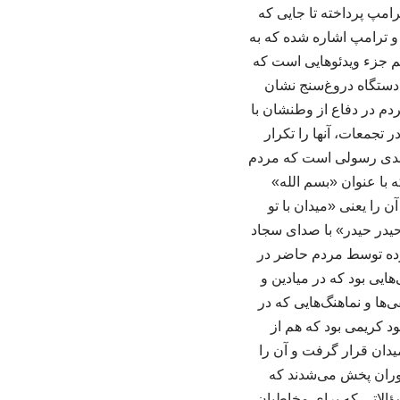
ترامپ پرداخته تا جایی که
و و ترامپ اشاره شده که به
م جزء ویدئوهایی است که
 دستگاه دروغ‌سنج نشان
دم در دفاع از وطنشان با
تجمعات، آنها را تکرار
مهدی رسولی است که مردم
ه با عنوان «بسم الله»
را یعنی «میدان با تو
 «حیدر حیدر» با صدای سجاد
رده توسط مردم حاضر در
یی بود که در میادین و
ها و نماهنگ‌هایی که در
 کریمی بود که هم از
دان قرار گرفت و آن را
 دوران پخش می‌شدند که
سؤالاتی که برای مخاطبان