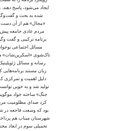
ایجاد می‌شود، پاسخ دهند. 
شده به بحث و گفت‌وگو م
«مجال» هم از آن دست بر
مردم عادی جامعه پیش م
برنامه ترکیبی و گفت وگو
مسائل اجتماعی نوجوان
تاک‌شوی «اسکرین‌شات» هم
رسانه و مسائل ژئوپلیتی
زبان مستند برنامه‌هایی 
دلیل اهمیت و تمرکزی که 
تولید شد و به خوبی توانس
جنگ» ساخته جواد موگویی ا
کرد صدای مظلومیت مردم ل
بود که وسعت فاجعه در شه
شهرستان میناب هم پرداخته
تحمیلی سوم در ابعاد مخت