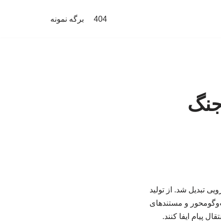
404
برگه نمونه
جنگ
یی تبدیل شد. از تولید
ت‌وگومحور و مستندهای
ل پیام ایفا کنند.