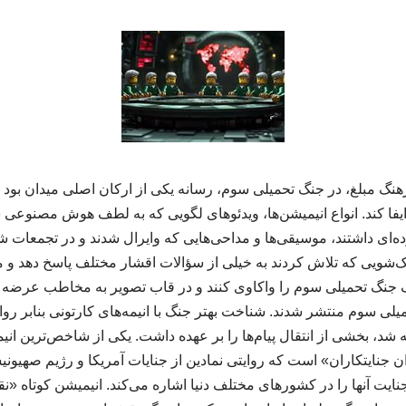
هنگ مبلغ، در جنگ تحمیلی سوم، رسانه یکی از ارکان اصلی میدان بود و 
یفا کند. انواع انیمیشن‌ها، ویدئوهای لگویی که به لطف هوش مصنوعی
ده‌ای داشتند، موسیقی‌ها و مداحی‌هایی که وایرال شدند و در تجمعات ش
تاک‌شویی که تلاش کردند به خیلی از سؤالات اقشار مختلف پاسخ دهد و
نگ تحمیلی سوم را واکاوی کنند و در قاب تصویر به مخاطب عرضه کنن
لی سوم منتشر شدند. شناخت بهتر جنگ با انیمه‌های کارتونی بنابر روایت
ساخته شد، بخشی از انتقال پیام‌ها را بر عهده داشت. یکی از شاخص‌ترین انی
 جنایتکاران» است که روایتی نمادین از جنایات آمریکا و رژیم صهیونی
نایت آنها را در کشورهای مختلف دنیا اشاره می‌کند. انیمیشن کوتاه