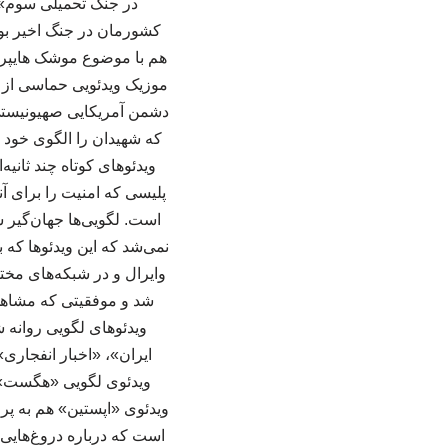
در جنگ تحمیلی سوم» ه
کشورمان در جنگ اخیر بو
هم با موضوع موشک هایپرسو
موزیک ویدئویی حماسی از ا
دشمن آمریکایی صهیونیستی
ویدئوهای کوتاه چند ثانی
پلیسی که امنیت را برای آ
است. لگویی‌ها جهان‌گیر 
نمی‌شد که این ویدئوها که 
وایرال و در شبکه‌های مخت
شد و موفقیتی که مشاهده 
ایران»، «اخبار انفجاری»
ویدئوی لگویی «هگست» از
ویدئوی «اپستین» هم به پرو
است که درباره دروغ‌هایی 