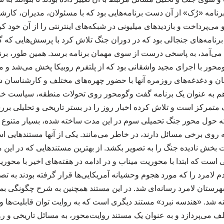
برنامه «رُک» از آن دست برنامه‌هایی بود که با مسئولان، مدیران، کار
ی‌پرداخت و بازدیدهای میلیونی در شبکه‌های اینترنتی را از آن خود کرد.
نامه‌های جنجالی بود که در دوران جنگ تلاش کرد با پرسش‌هایی که 
ی‌آمد، به پاسخی درست از سوی مهمان برنامه برسد. همین طور، برن
محور با اجرای مجید واشقانی بود که از پلتفرم روبیکا پخش می‌شد و
ان و دغدغه‌های روزمره آنها با حضور چهره‌های مختلف و کارشناسان 
 به عنوان یک برنامه گفت وگومحور روی تحولات منطقه، سیاست خا
ک متمرکز است و تلاش کرده اخبار روز را در بستر تاریخی و تحلیلی بر
که حول محور جنگ تحمیلی سوم در این مدت ساخته شده، بسیار متنوع اس
روی برخی مسائل دارند، در خاطر می‌مانند. یکی از آنها مستندهایی اس
ت بخش نادیده جنگ را به تصویر بکشد. از بهترین مستندهایی که در ای
ست که ابتدا با محوریت میناب و در ادامه در هفته‌های اخیر با محوری
امرد را که مورد هجوم وحشیانه آمریکایی‌ها قرار گرفته بودند به تصو
رستان لامرد رسانه‌ای شد. در این مستند همچنین به شرح چگونگی ب
 شد. «هندسه نبرد» مستند دیگری است که به روایت توان قابلیت‌ها و 
لف می‌پردازد و به عنوان یک مستند روایت‌محور، به مسائل تاریخی و 