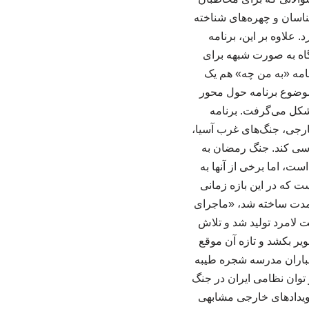
شناسان و چهره‌های شناخته
 علاوه بر این، برنامه
گاه به صورت شبهه برای
امه «به من چه» هم یک
 موضوع برنامه حول محور
شکل می‌گرفت. برنامه
رجی، جنگ‌های غرب آسیا،
رسی کند. جنگ رمضان به
ت، اما برخی از آنها به
ت که در این بازه زمانی
ن مدت ساخته شد، «ماجرای
ت لامرد تولید شد و تلاش
یر بکشد و تازه آن موقع
مباران مدرسه شجره طیبه
توان نظامی ایران در جنگ
رویدادهای خارجی مشابهی