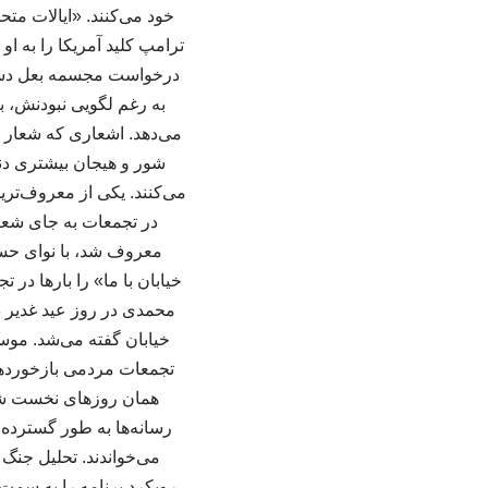
خود می‌کنند. «ایالات متحد
ترامپ کلید آمریکا را به او
درخواست مجسمه بعل دست ب
به رغم لگویی نبودنش، ب
می‌دهد. اشعاری که شعار ش
شور و هیجان بیشتری دنب
می‌کنند. یکی از معروف‌ت
در تجمعات به جای شعار 
معروف شد، با نوای حسی
خیابان با ما» را بارها در 
محمدی در روز عید غدیر 
خیابان گفته می‌شد. موس
تجمعات مردمی بازخوردهای
همان روزهای نخست شرو
رسانه‌ها به طور گسترده
می‌خواندند. تحلیل جنگ
رویکرد برنامه را به سمت 