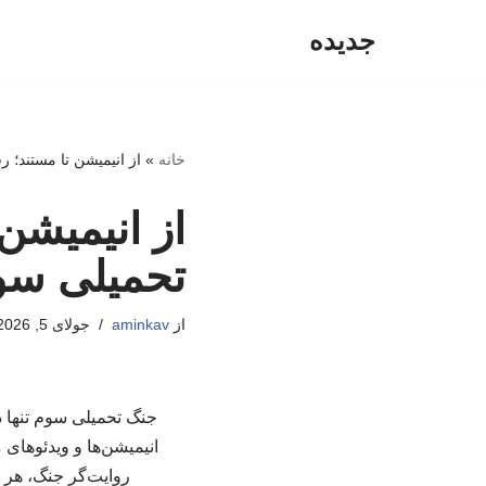
جدیده
پرش
به
محتوا
خانه
»
از انیمیشن تا مستند؛ 
از انیمیشن
تحمیلی سوم
از
aminkav
جولای 5, 2026
جنگ تحمیلی سوم تنها در
انیمیشن‌ها و ویدئوهای
روایت‌گر جنگ، هر ی